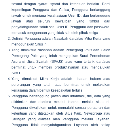
sesuai dengan syarat- syarat dan ketentuan berlaku. Demi
kepentingan Pengguna dan Calisa, Pengguna bertanggung
jawab untuk menjaga kerahasiaan User ID, dan bertanggung
jawab atas seluruh kewajiban yang timbul dari
penyalahgunaan salah satu User ID Pengguna dan password,
termasuk penggunaan yang tidak sah oleh pihak ketiga.
Definisi Pengguna adalah Nasabah dan/atau Mitra Kerja yang
menggunakan Situs ini.
Yang dimaksud Nasabah adalah Pemegang Polis dan Calon
Pemegang Polis yang telah mengajukan Surat Permohonan
Asuransi Jiwa Syariah (SPAJS) atau yang tertarik dan/atau
berminat untuk membeli produk/layanan atau mengajukan
SPAJ
Yang dimaksud Mitra Kerja adalah badan hukum atau
perorangan yang telah atau berminat untuk melakukan
kerjasama dalam bentuk kesepakatan tertulis
Pengguna bertanggung jawab atas informasi, file, data yang
dikirimkan dan diterima melalui Internet melalui situs ini.
Pengguna diwajibkan untuk mematuhi semua peraturan dan
ketentuan yang ditetapkan oleh Situs
Web
, Newsgroup atau
Jaringan yang diakses oleh Pengguna melalui Layanan.
Pengguna tidak menyalahgunakan Layanan oleh setiap