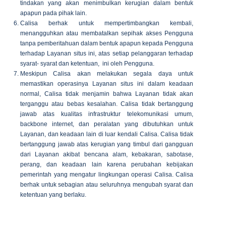
tindakan yang akan menimbulkan kerugian dalam bentuk
apapun pada pihak lain.
Calisa berhak untuk mempertimbangkan kembali,
menangguhkan atau membatalkan sepihak akses Pengguna
tanpa pemberitahuan dalam bentuk apapun kepada Pengguna
terhadap Layanan situs ini, atas setiap pelanggaran terhadap
syarat- syarat dan ketentuan, ini oleh Pengguna.
Meskipun Calisa akan melakukan segala daya untuk
memastikan operasinya Layanan situs ini dalam keadaan
normal, Calisa tidak menjamin bahwa Layanan tidak akan
terganggu atau bebas kesalahan. Calisa tidak bertanggung
jawab atas kualitas infrastruktur telekomunikasi umum,
backbone internet, dan peralatan yang dibutuhkan untuk
Layanan, dan keadaan lain di luar kendali Calisa. Calisa tidak
bertanggung jawab atas kerugian yang timbul dari gangguan
dari Layanan akibat bencana alam, kebakaran, sabotase,
perang, dan keadaan lain karena perubahan kebijakan
pemerintah yang mengatur lingkungan operasi Calisa. Calisa
berhak untuk sebagian atau seluruhnya mengubah syarat dan
ketentuan yang berlaku.