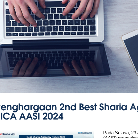
Penghargaan 2nd Best Sharia Ag
SICA AASI 2024
Pada Selasa, 23 
(AASI) menyelen