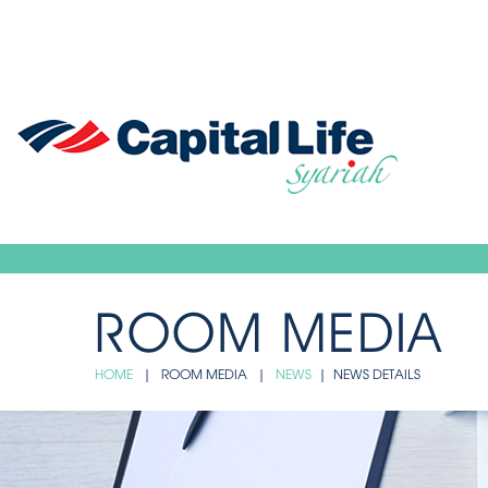
ROOM MEDIA
HOME
| ROOM MEDIA |
NEWS
| NEWS DETAILS