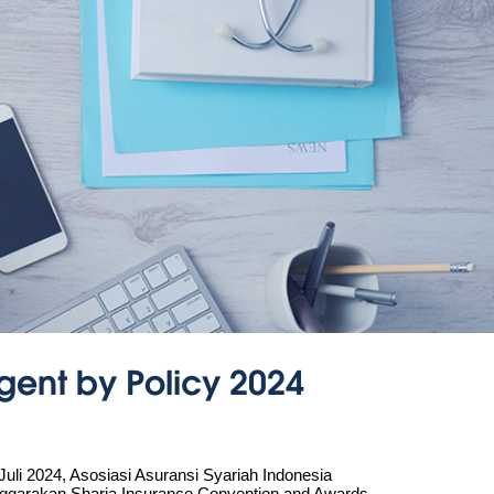
ent by Policy 2024
Juli 2024, Asosiasi Asuransi Syariah Indonesia
ggarakan Sharia Insurance Convention and Awards